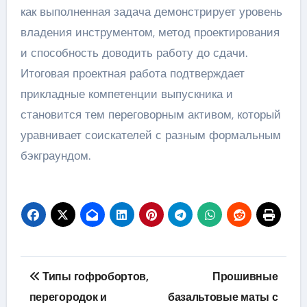
как выполненная задача демонстрирует уровень
владения инструментом, метод проектирования
и способность доводить работу до сдачи.
Итоговая проектная работа подтверждает
прикладные компетенции выпускника и
становится тем переговорным активом, который
уравнивает соискателей с разным формальным
бэкграундом.
Навигация
Типы гофробортов,
Прошивные
по
перегородок и
базальтовые маты с