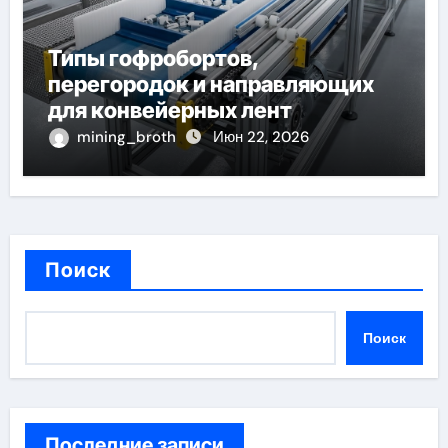
Типы гофробортов,
перегородок и направляющих
для конвейерных лент
mining_broth
Июн 22, 2026
Поиск
Поиск
Последние записи