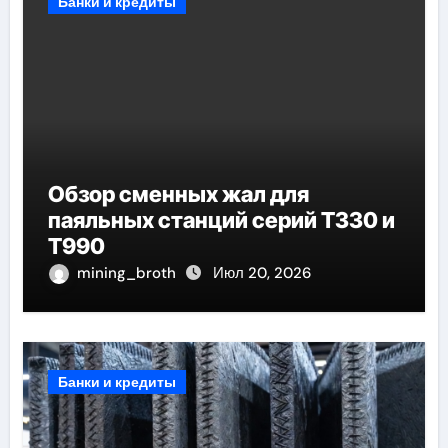
Банки и кредиты
Обзор сменных жал для
паяльных станций серий T330 и
T990
mining_broth
Июл 20, 2026
Банки и кредиты