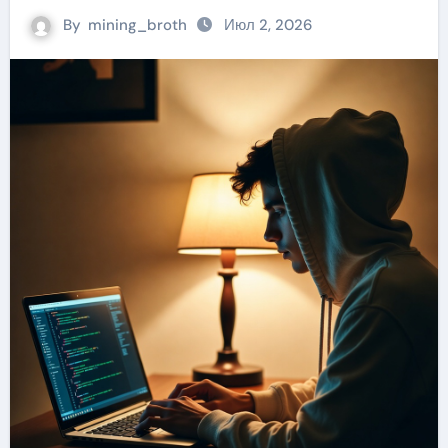
By
mining_broth
Июл 2, 2026