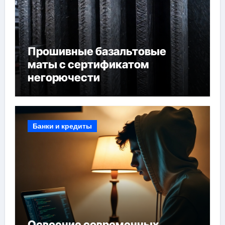
Прошивные базальтовые
маты с сертификатом
негорючести
Банки и кредиты
Освоение современных