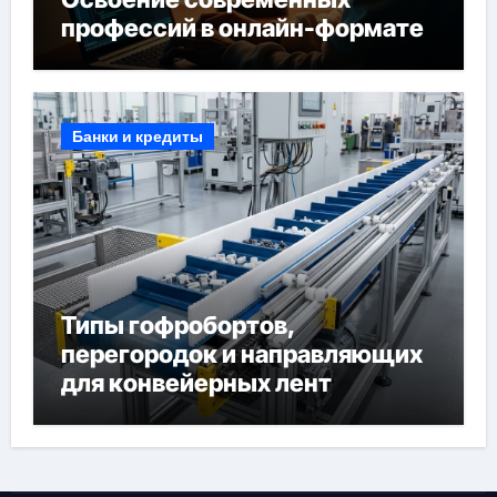
профессий в онлайн-формате
Банки и кредиты
Типы гофробортов,
перегородок и направляющих
для конвейерных лент