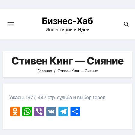
Skip
to
Бизнес-Хаб
content
Инвестиции и Идеи
Стивен Кинг — Сияние
Главная
Стивен Кинг — Сияние
Ужасы, 1977, 447 стр. судьба и выбор героя
Odnoklassniki
WhatsApp
Viber
VK
Telegram
Отправить