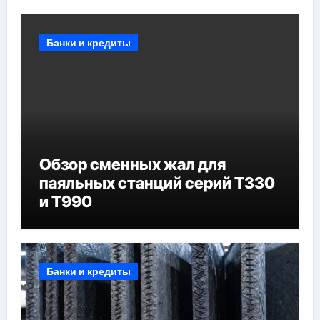
Банки и кредиты
Обзор сменных жал для
паяльных станций серий T330
и T990
Банки и кредиты