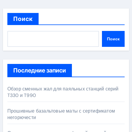
Поиск
Поиск
Последние записи
Обзор сменных жал для паяльных станций серий
T330 и T990
Прошивные базальтовые маты с сертификатом
негорючести