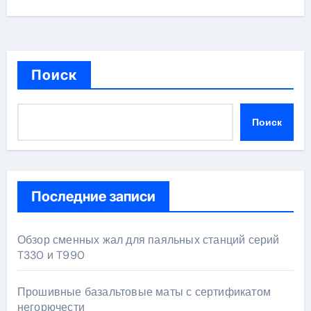
Поиск
Поиск
Последние записи
Обзор сменных жал для паяльных станций серий
T330 и T990
Прошивные базальтовые маты с сертификатом
негорючести