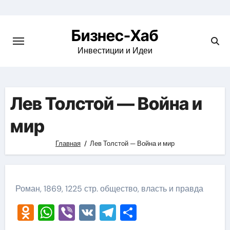
Skip
to
Бизнес-Хаб
content
Инвестиции и Идеи
Лев Толстой — Война и
мир
Главная
Лев Толстой — Война и мир
Роман, 1869, 1225 стр. общество, власть и правда
Odnoklassniki
WhatsApp
Viber
VK
Telegram
Отправить