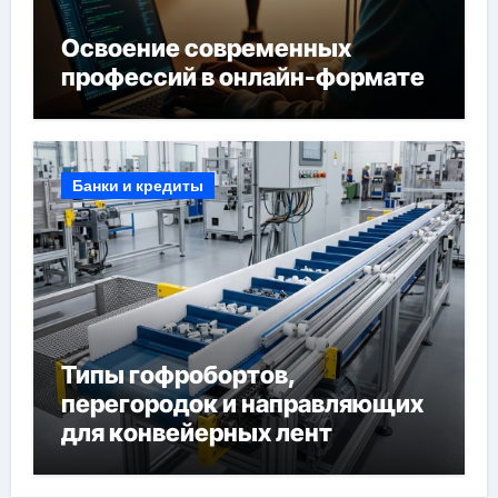
Освоение современных
профессий в онлайн-формате
Банки и кредиты
Типы гофробортов,
перегородок и направляющих
для конвейерных лент