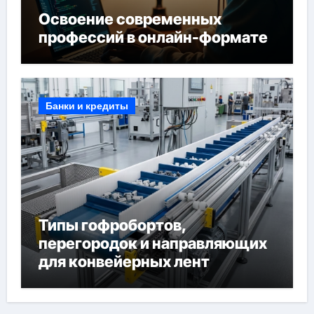
Освоение современных
профессий в онлайн-формате
Банки и кредиты
Типы гофробортов,
перегородок и направляющих
для конвейерных лент