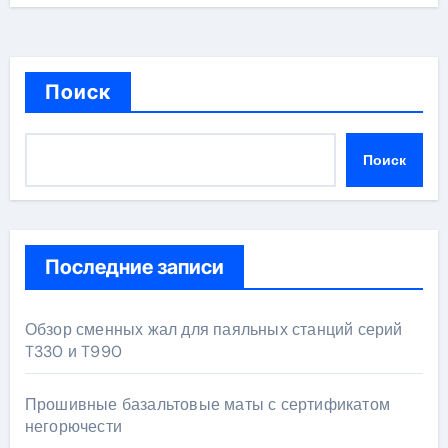
Поиск
Поиск
Последние записи
Обзор сменных жал для паяльных станций серий
T330 и T990
Прошивные базальтовые маты с сертификатом
негорючести