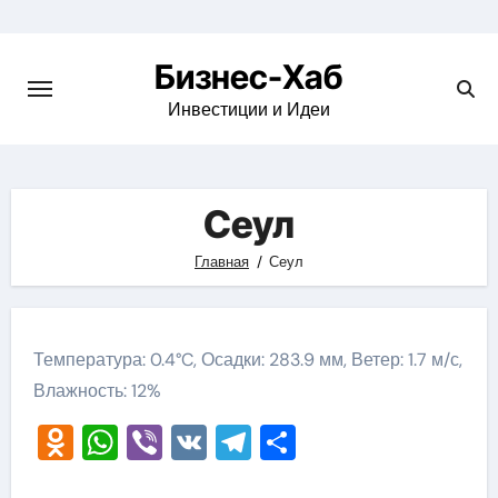
Skip
to
Бизнес-Хаб
content
Инвестиции и Идеи
Сеул
Главная
Сеул
Температура: 0.4°C, Осадки: 283.9 мм, Ветер: 1.7 м/с,
Влажность: 12%
Odnoklassniki
WhatsApp
Viber
VK
Telegram
Отправить