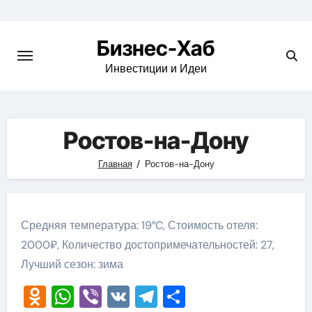
Skip
to
Бизнес-Хаб
content
Инвестиции и Идеи
Ростов-на-Дону
Главная
Ростов-на-Дону
Средняя температура: 19°C, Стоимость отеля:
2000₽, Количество достопримечательностей: 27,
Лучший сезон: зима
Odnoklassniki
WhatsApp
Viber
VK
Telegram
Отправить