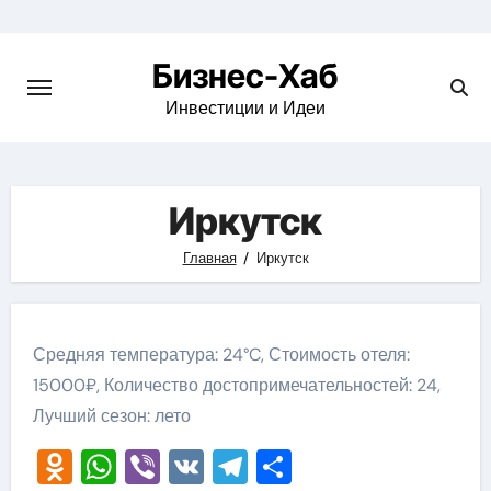
Skip
to
Бизнес-Хаб
content
Инвестиции и Идеи
Иркутск
Главная
Иркутск
Средняя температура: 24°C, Стоимость отеля:
15000₽, Количество достопримечательностей: 24,
Лучший сезон: лето
Odnoklassniki
WhatsApp
Viber
VK
Telegram
Отправить