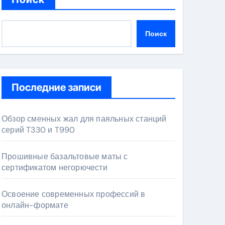
Поиск
Последние записи
Обзор сменных жал для паяльных станций
серий T330 и T990
Прошивные базальтовые маты с
сертификатом негорючести
Освоение современных профессий в
онлайн-формате