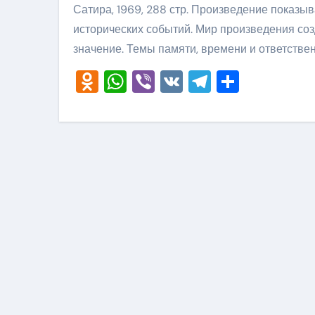
Сатира, 1969, 288 стр. Произведение показ
исторических событий. Мир произведения соз
значение. Темы памяти, времени и ответствен
Odnoklassniki
WhatsApp
Viber
VK
Telegram
Отправ