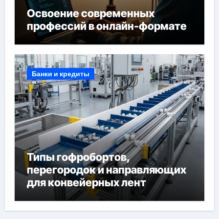
Освоение современных
профессий в онлайн-формате
Банки и кредиты
Типы гофробортов,
перегородок и направляющих
для конвейерных лент