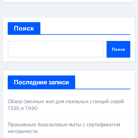
Поиск
Поиск
Последние записи
Обзор сменных жал для паяльных станций серий
T330 и T990
Прошивные базальтовые маты с сертификатом
негорючести