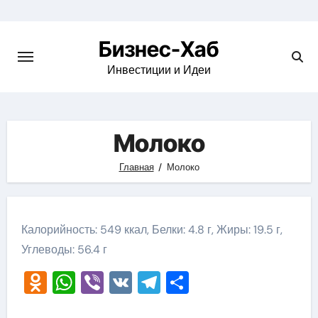
Skip
to
Бизнес-Хаб
content
Инвестиции и Идеи
Молоко
Главная
Молоко
Калорийность: 549 ккал, Белки: 4.8 г, Жиры: 19.5 г,
Углеводы: 56.4 г
Odnoklassniki
WhatsApp
Viber
VK
Telegram
Отправить