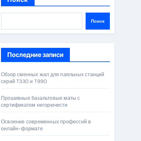
Поиск
Последние записи
Обзор сменных жал для паяльных станций
серий T330 и T990
Прошивные базальтовые маты с
сертификатом негорючести
Освоение современных профессий в
онлайн-формате