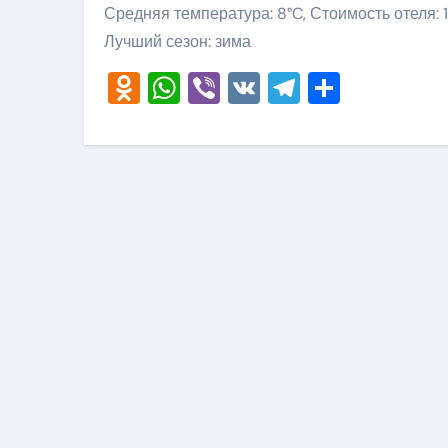
Средняя температура: 8°C, Стоимость отеля: 
Лучший сезон: зима
Odnoklassniki
WhatsApp
Viber
VK
Telegram
Отправ