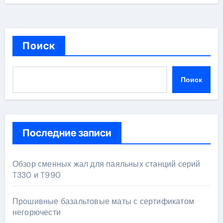
Поиск
Поиск
Последние записи
Обзор сменных жал для паяльных станций серий
T330 и T990
Прошивные базальтовые маты с сертификатом
негорючести