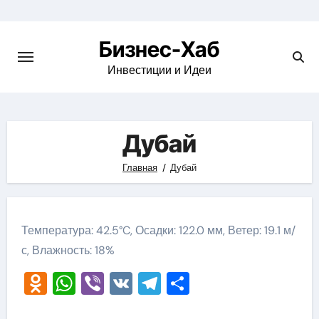
Skip
to
Бизнес-Хаб
content
Инвестиции и Идеи
Дубай
Главная
Дубай
Температура: 42.5°C, Осадки: 122.0 мм, Ветер: 19.1 м/
с, Влажность: 18%
Odnoklassniki
WhatsApp
Viber
VK
Telegram
Отправить