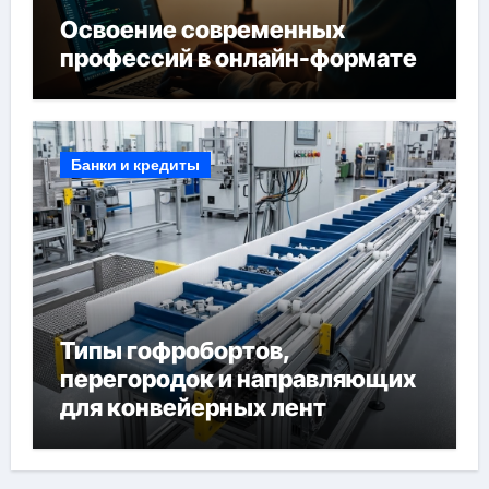
Освоение современных
профессий в онлайн-формате
Банки и кредиты
Типы гофробортов,
перегородок и направляющих
для конвейерных лент