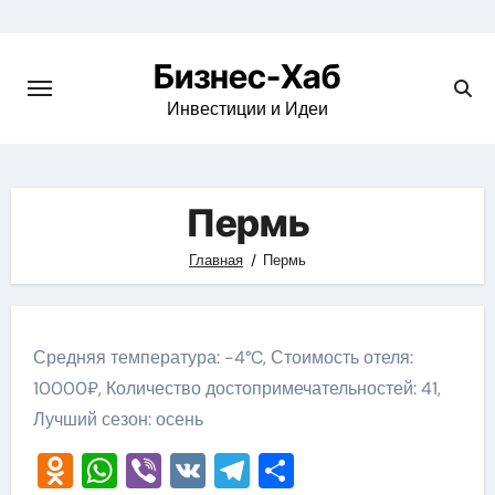
Skip
to
Бизнес-Хаб
content
Инвестиции и Идеи
Пермь
Главная
Пермь
Средняя температура: -4°C, Стоимость отеля:
10000₽, Количество достопримечательностей: 41,
Лучший сезон: осень
Odnoklassniki
WhatsApp
Viber
VK
Telegram
Отправить