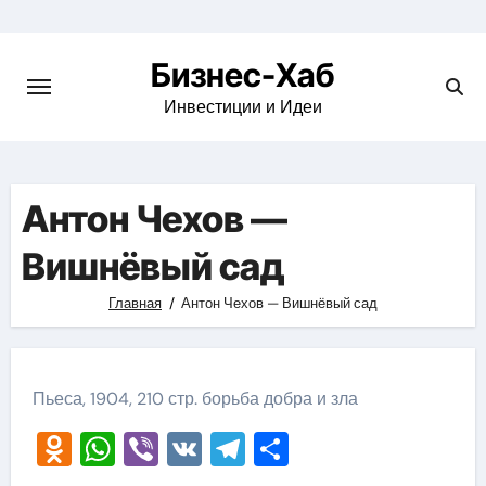
Skip
to
Бизнес-Хаб
content
Инвестиции и Идеи
Антон Чехов —
Вишнёвый сад
Главная
Антон Чехов — Вишнёвый сад
Пьеса, 1904, 210 стр. борьба добра и зла
Odnoklassniki
WhatsApp
Viber
VK
Telegram
Отправить