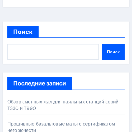
Поиск
Поиск
Последние записи
Обзор сменных жал для паяльных станций серий
T330 и T990
Прошивные базальтовые маты с сертификатом
негорючести