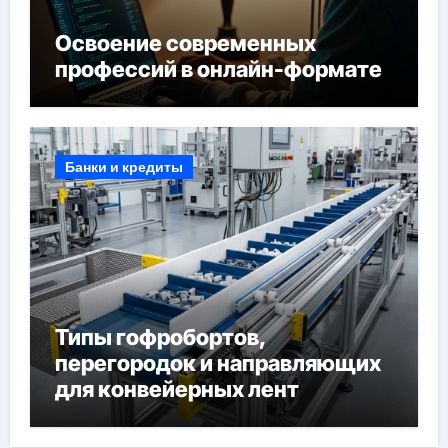
Освоение современных
профессий в онлайн-формате
Банки и кредиты
Типы гофробортов,
перегородок и направляющих
для конвейерных лент