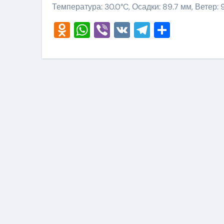
Температура: 30.0°C, Осадки: 89.7 мм, Ветер: 
Odnoklassniki
WhatsApp
Viber
VK
Telegram
Отправ