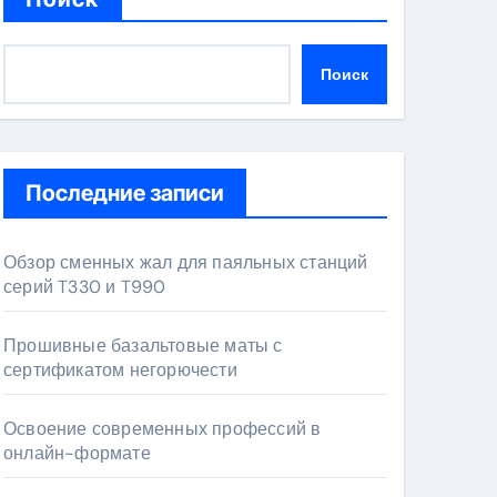
Поиск
Последние записи
Обзор сменных жал для паяльных станций
серий T330 и T990
Прошивные базальтовые маты с
сертификатом негорючести
Освоение современных профессий в
онлайн-формате