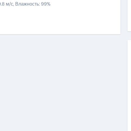
9.8 м/с, Влажность: 99%
ить