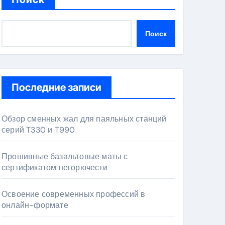
Поиск
Последние записи
Обзор сменных жал для паяльных станций
серий T330 и T990
Прошивные базальтовые маты с
сертификатом негорючести
Освоение современных профессий в
онлайн-формате