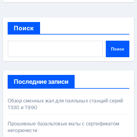
Поиск
Поиск
Последние записи
Обзор сменных жал для паяльных станций серий
T330 и T990
Прошивные базальтовые маты с сертификатом
негорючести