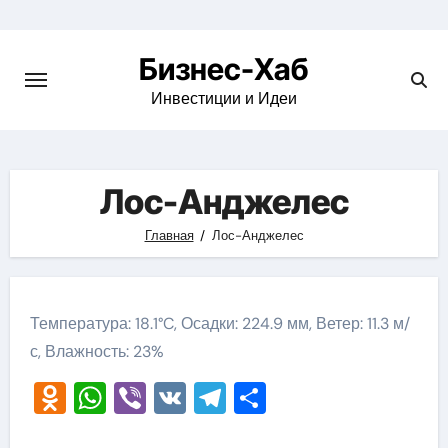
Skip
to
Бизнес-Хаб
content
Инвестиции и Идеи
Лос-Анджелес
Главная
Лос-Анджелес
Температура: 18.1°C, Осадки: 224.9 мм, Ветер: 11.3 м/
с, Влажность: 23%
Odnoklassniki
WhatsApp
Viber
VK
Telegram
Отправить