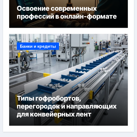
Освоение современных
профессий в онлайн-формате
Банки и кредиты
Типы гофробортов,
перегородок и направляющих
для конвейерных лент