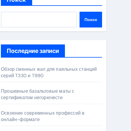
Поиск
Последние записи
Обзор сменных жал для паяльных станций
серий T330 и T990
Прошивные базальтовые маты с
сертификатом негорючести
Освоение современных профессий в
онлайн-формате