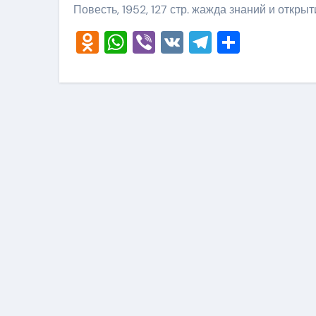
Повесть, 1952, 127 стр. жажда знаний и открыт
Odnoklassniki
WhatsApp
Viber
VK
Telegram
Отправ