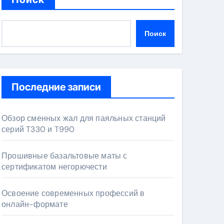
Поиск
Последние записи
Обзор сменных жал для паяльных станций
серий T330 и T990
Прошивные базальтовые маты с
сертификатом негорючести
Освоение современных профессий в
онлайн-формате