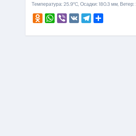
Температура: 25.9°C, Осадки: 180.3 мм, Ветер:
Odnoklassniki
WhatsApp
Viber
VK
Telegram
Отправ