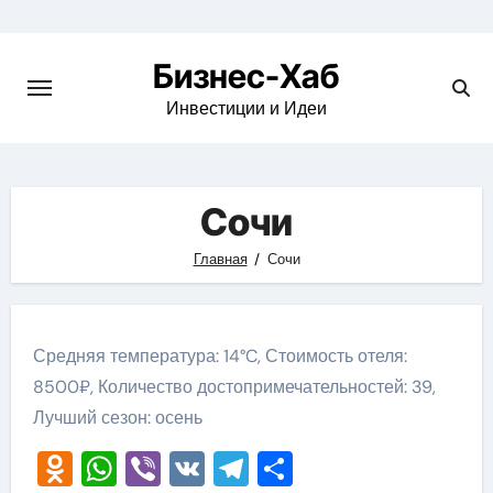
Skip
to
Бизнес-Хаб
content
Инвестиции и Идеи
Сочи
Главная
Сочи
Средняя температура: 14°C, Стоимость отеля:
8500₽, Количество достопримечательностей: 39,
Лучший сезон: осень
Odnoklassniki
WhatsApp
Viber
VK
Telegram
Отправить