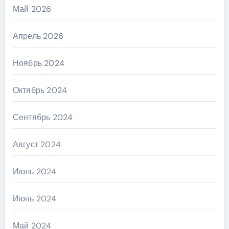
Май 2026
Апрель 2026
Ноябрь 2024
Октябрь 2024
Сентябрь 2024
Август 2024
Июль 2024
Июнь 2024
Май 2024