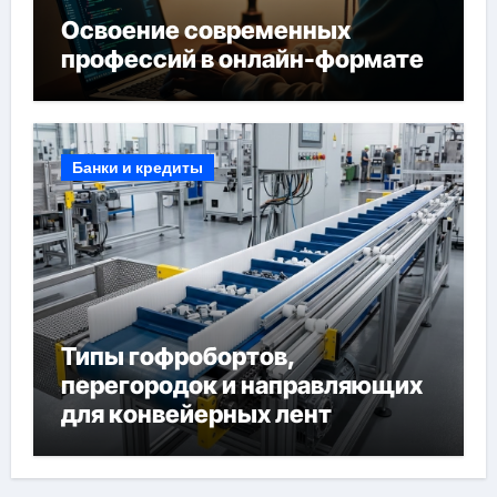
Освоение современных
профессий в онлайн-формате
Банки и кредиты
Типы гофробортов,
перегородок и направляющих
для конвейерных лент