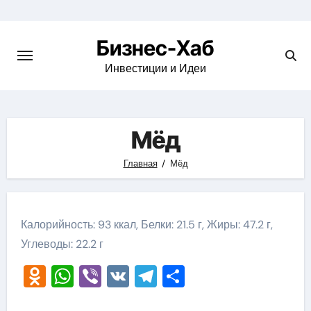
Skip
to
Бизнес-Хаб
content
Инвестиции и Идеи
Мёд
Главная
Мёд
Калорийность: 93 ккал, Белки: 21.5 г, Жиры: 47.2 г,
Углеводы: 22.2 г
Odnoklassniki
WhatsApp
Viber
VK
Telegram
Отправить