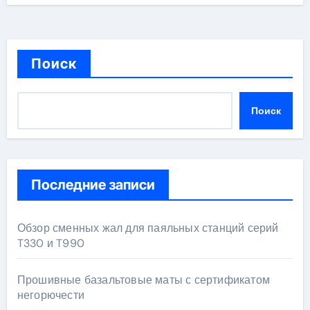
Поиск
Поиск
Последние записи
Обзор сменных жал для паяльных станций серий
T330 и T990
Прошивные базальтовые маты с сертификатом
негорючести