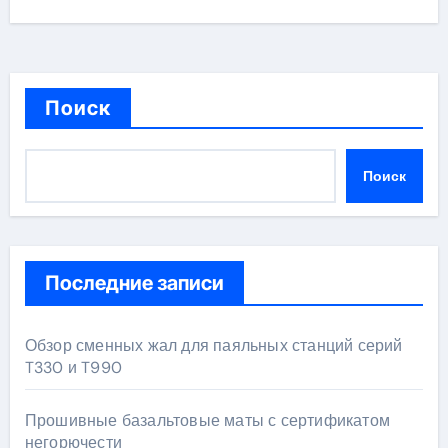
Поиск
Поиск
Последние записи
Обзор сменных жал для паяльных станций серий
T330 и T990
Прошивные базальтовые маты с сертификатом
негорючести