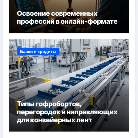
Освоение современных
профессий в онлайн-формате
Банки и кредиты
Типы гофробортов,
перегородок и направляющих
для конвейерных лент