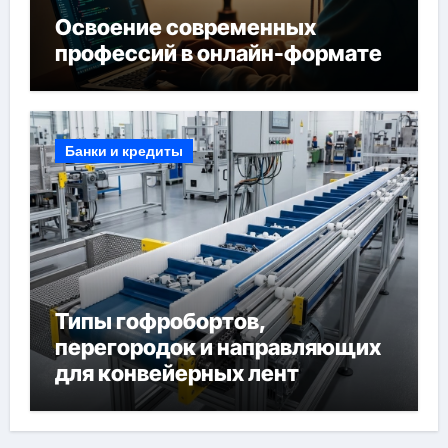
Освоение современных
профессий в онлайн-формате
Банки и кредиты
Типы гофробортов,
перегородок и направляющих
для конвейерных лент