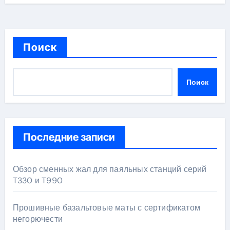
Поиск
Поиск
Последние записи
Обзор сменных жал для паяльных станций серий
T330 и T990
Прошивные базальтовые маты с сертификатом
негорючести