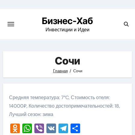
Skip
to
Бизнес-Хаб
content
Инвестиции и Идеи
Сочи
Главная
Сочи
Средняя температура: 7°C, Стоимость отеля:
14000₽, Количество достопримечательностей: 18,
Лучший сезон: зима
Odnoklassniki
WhatsApp
Viber
VK
Telegram
Отправить