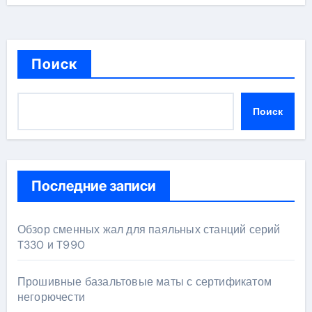
Поиск
Поиск
Последние записи
Обзор сменных жал для паяльных станций серий
T330 и T990
Прошивные базальтовые маты с сертификатом
негорючести