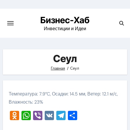
Skip
to
Бизнес-Хаб
content
Инвестиции и Идеи
Сеул
Главная
Сеул
Температура: 7.9°C, Осадки: 14.5 мм, Ветер: 12.1 м/с,
Влажность: 23%
Odnoklassniki
WhatsApp
Viber
VK
Telegram
Отправить