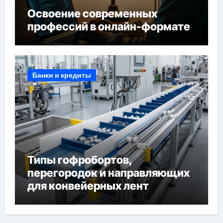
Освоение современных
профессий в онлайн-формате
Банки и кредиты
Типы гофробортов,
перегородок и направляющих
для конвейерных лент