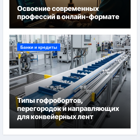
Освоение современных
профессий в онлайн-формате
Банки и кредиты
Типы гофробортов,
перегородок и направляющих
для конвейерных лент