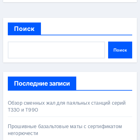
Поиск
Поиск
Последние записи
Обзор сменных жал для паяльных станций серий
T330 и T990
Прошивные базальтовые маты с сертификатом
негорючести