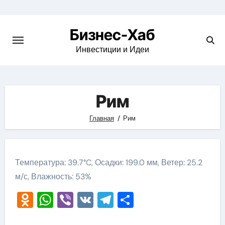
Skip
to
Бизнес-Хаб
content
Инвестиции и Идеи
Рим
Главная
Рим
Температура: 39.7°C, Осадки: 199.0 мм, Ветер: 25.2
м/с, Влажность: 53%
Odnoklassniki
WhatsApp
Viber
VK
Telegram
Отправить