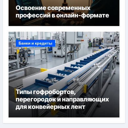
Освоение современных
профессий в онлайн-формате
Банки и кредиты
Типы гофробортов,
перегородок и направляющих
для конвейерных лент