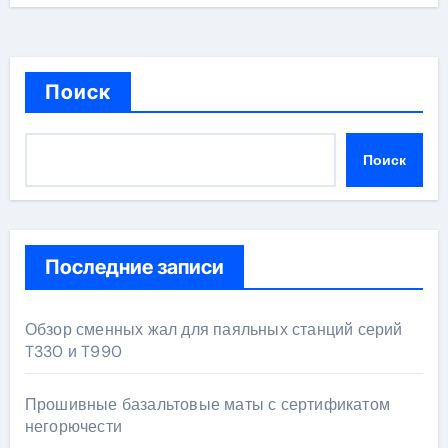
Поиск
Поиск
Последние записи
Обзор сменных жал для паяльных станций серий
T330 и T990
Прошивные базальтовые маты с сертификатом
негорючести