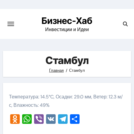
Skip
to
Бизнес-Хаб
content
Инвестиции и Идеи
Стамбул
Главная
Стамбул
Температура: 14.5°C, Осадки: 29.0 мм, Ветер: 12.3 м/
с, Влажность: 49%
Odnoklassniki
WhatsApp
Viber
VK
Telegram
Отправить