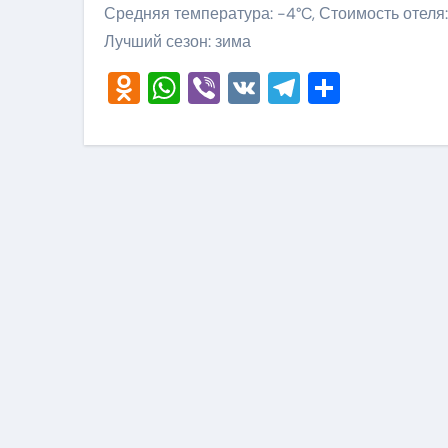
Средняя температура: -4°C, Стоимость отеля:
Лучший сезон: зима
Odnoklassniki
WhatsApp
Viber
VK
Telegram
Отправ