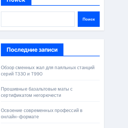
Поиск
Последние записи
Обзор сменных жал для паяльных станций
серий T330 и T990
Прошивные базальтовые маты с
сертификатом негорючести
Освоение современных профессий в
онлайн-формате