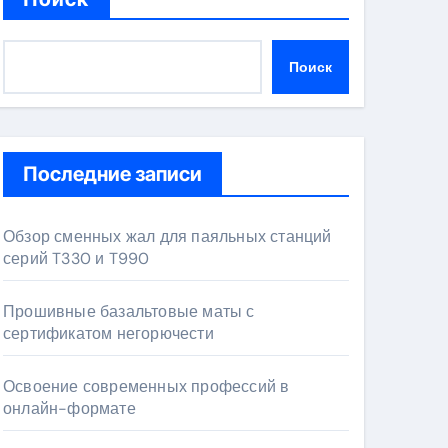
Поиск
Последние записи
Обзор сменных жал для паяльных станций
серий T330 и T990
Прошивные базальтовые маты с
сертификатом негорючести
Освоение современных профессий в
онлайн-формате