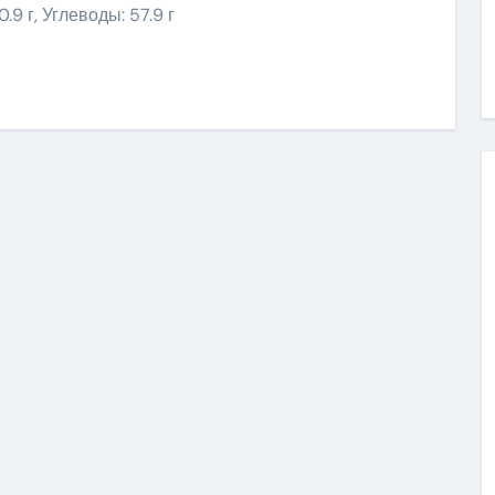
.9 г, Углеводы: 57.9 г
ить