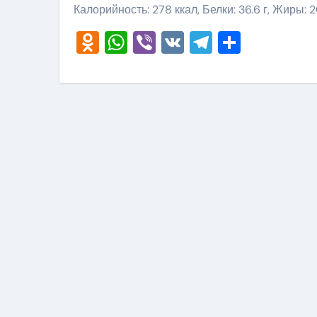
Калорийность: 278 ккал, Белки: 36.6 г, Жиры: 20
Odnoklassniki
WhatsApp
Viber
VK
Telegram
Отправ