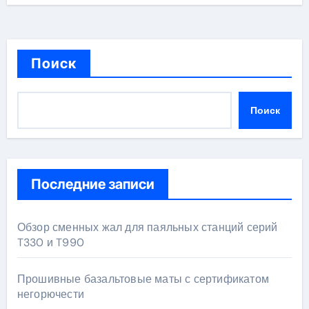
Поиск
Поиск
Последние записи
Обзор сменных жал для паяльных станций серий
T330 и T990
Прошивные базальтовые маты с сертификатом
негорючести