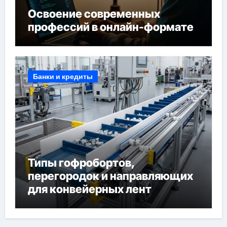
Освоение современных
профессий в онлайн-формате
Банки и кредиты
Типы гофробортов,
перегородок и направляющих
для конвейерных лент