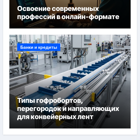
Освоение современных
профессий в онлайн-формате
Банки и кредиты
Типы гофробортов,
перегородок и направляющих
для конвейерных лент