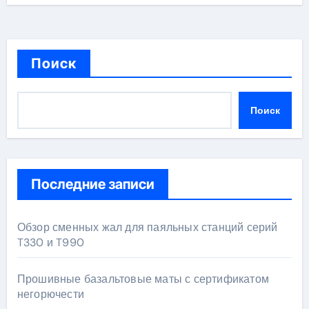
Поиск
Поиск
Последние записи
Обзор сменных жал для паяльных станций серий
T330 и T990
Прошивные базальтовые маты с сертификатом
негорючести