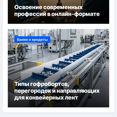
Освоение современных
профессий в онлайн-формате
Банки и кредиты
Типы гофробортов,
перегородок и направляющих
для конвейерных лент