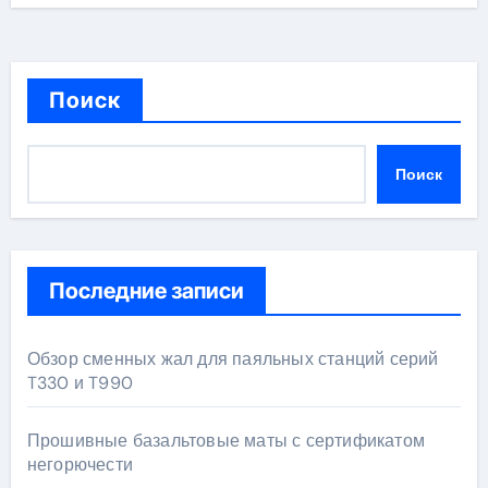
Поиск
Поиск
Последние записи
Обзор сменных жал для паяльных станций серий
T330 и T990
Прошивные базальтовые маты с сертификатом
негорючести