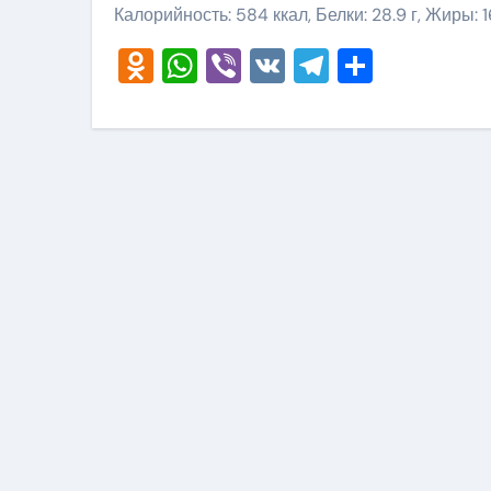
Калорийность: 584 ккал, Белки: 28.9 г, Жиры: 16
Odnoklassniki
WhatsApp
Viber
VK
Telegram
Отправ