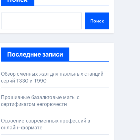
Поиск
Последние записи
Обзор сменных жал для паяльных станций
серий T330 и T990
Прошивные базальтовые маты с
сертификатом негорючести
Освоение современных профессий в
онлайн-формате