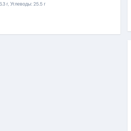
.3 г, Углеводы: 25.5 г
ить