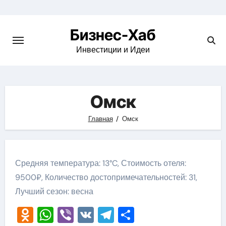
Skip
to
Бизнес-Хаб
content
Инвестиции и Идеи
Омск
Главная
Омск
Средняя температура: 13°C, Стоимость отеля:
9500₽, Количество достопримечательностей: 31,
Лучший сезон: весна
Odnoklassniki
WhatsApp
Viber
VK
Telegram
Отправить