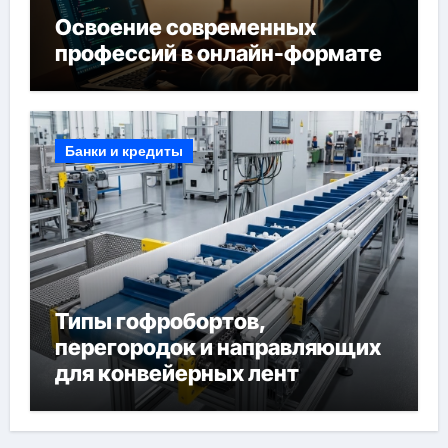
Освоение современных
профессий в онлайн-формате
Банки и кредиты
Типы гофробортов,
перегородок и направляющих
для конвейерных лент