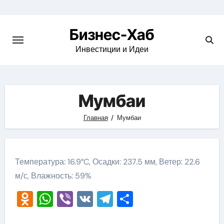
Skip
to
Бизнес-Хаб
content
Инвестиции и Идеи
Мумбаи
Главная
Мумбаи
Температура: 16.9°C, Осадки: 237.5 мм, Ветер: 22.6
м/с, Влажность: 59%
Odnoklassniki
WhatsApp
Viber
VK
Telegram
Отправить