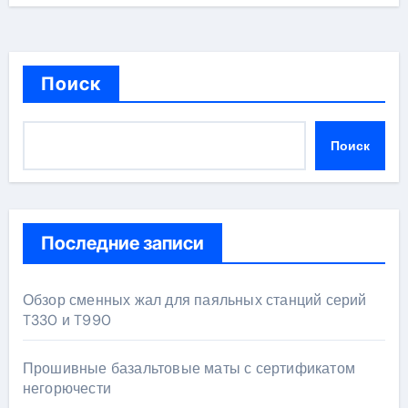
Поиск
Поиск
Последние записи
Обзор сменных жал для паяльных станций серий
T330 и T990
Прошивные базальтовые маты с сертификатом
негорючести