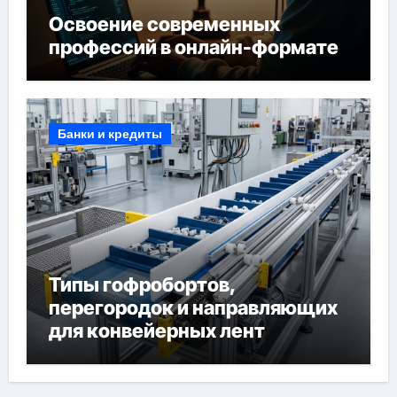
Освоение современных
профессий в онлайн-формате
Банки и кредиты
Типы гофробортов,
перегородок и направляющих
для конвейерных лент