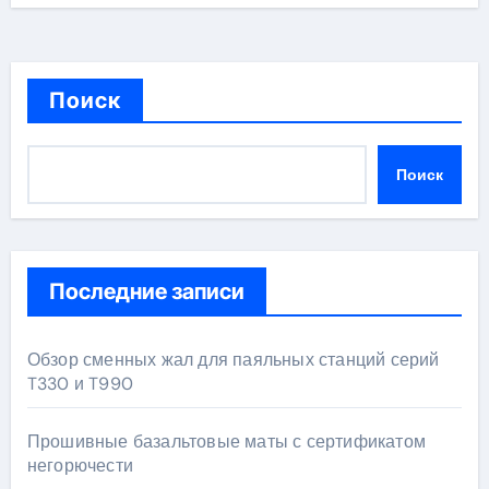
Поиск
Поиск
Последние записи
Обзор сменных жал для паяльных станций серий
T330 и T990
Прошивные базальтовые маты с сертификатом
негорючести