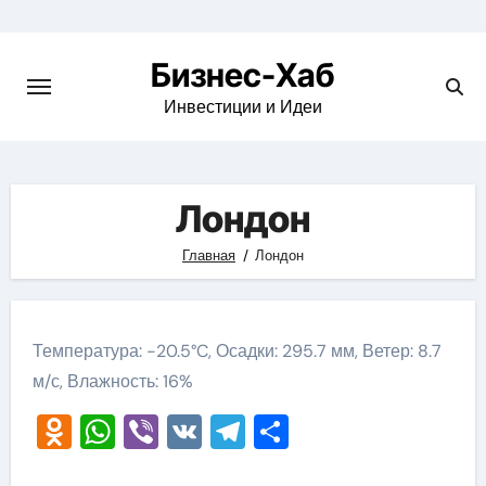
Skip
to
Бизнес-Хаб
content
Инвестиции и Идеи
Лондон
Главная
Лондон
Температура: -20.5°C, Осадки: 295.7 мм, Ветер: 8.7
м/с, Влажность: 16%
Odnoklassniki
WhatsApp
Viber
VK
Telegram
Отправить