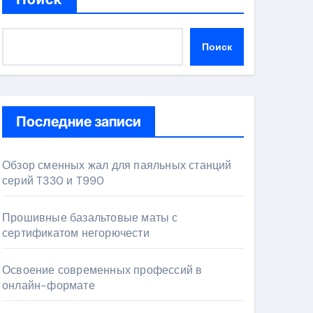
Поиск
Последние записи
Обзор сменных жал для паяльных станций
серий T330 и T990
Прошивные базальтовые маты с
сертификатом негорючести
Освоение современных профессий в
онлайн-формате