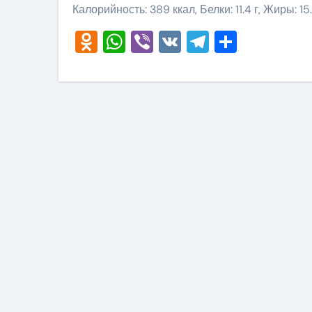
Калорийность: 389 ккал, Белки: 11.4 г, Жиры: 15.
Odnoklassniki
WhatsApp
Viber
VK
Telegram
Отправ