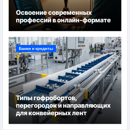
Освоение современных
профессий в онлайн-формате
Банки и кредиты
Типы гофробортов,
перегородок и направляющих
для конвейерных лент