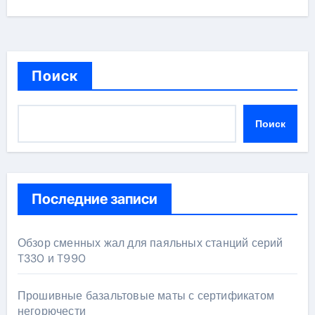
Поиск
Поиск
Последние записи
Обзор сменных жал для паяльных станций серий
T330 и T990
Прошивные базальтовые маты с сертификатом
негорючести