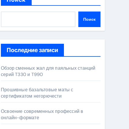
Поиск
Последние записи
Обзор сменных жал для паяльных станций
серий T330 и T990
Прошивные базальтовые маты с
сертификатом негорючести
Освоение современных профессий в
онлайн-формате