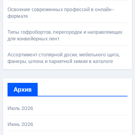
Освоение современных профессий в онлайн-
формате
Типы гофробортов, перегородок и направляющих
для конвейерных лент
Ассортимент столярной доски, мебельного щита,
фанеры, шпона и паркетной химии в каталоге
Архив
Июль 2026
Июнь 2026