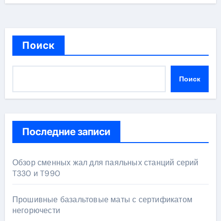
Поиск
Поиск
Последние записи
Обзор сменных жал для паяльных станций серий
T330 и T990
Прошивные базальтовые маты с сертификатом
негорючести