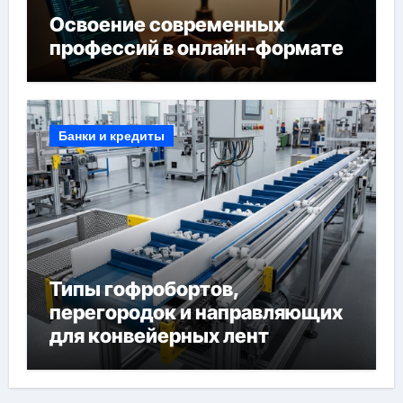
Освоение современных
профессий в онлайн-формате
Банки и кредиты
Типы гофробортов,
перегородок и направляющих
для конвейерных лент