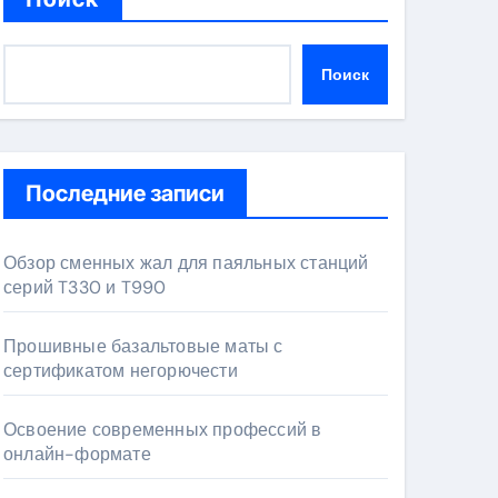
Поиск
Последние записи
Обзор сменных жал для паяльных станций
серий T330 и T990
Прошивные базальтовые маты с
сертификатом негорючести
Освоение современных профессий в
онлайн-формате