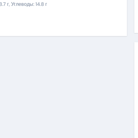
.7 г, Углеводы: 14.8 г
ить