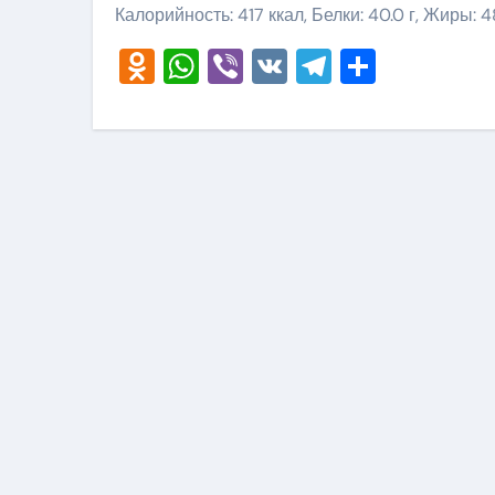
Калорийность: 417 ккал, Белки: 40.0 г, Жиры: 48
Odnoklassniki
WhatsApp
Viber
VK
Telegram
Отправ