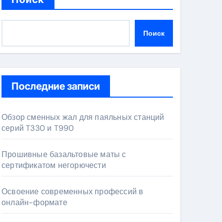
Поиск
Последние записи
Обзор сменных жал для паяльных станций
серий T330 и T990
Прошивные базальтовые маты с
сертификатом негорючести
Освоение современных профессий в
онлайн-формате