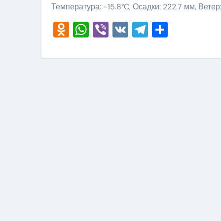
Температура: -15.8°C, Осадки: 222.7 мм, Ветер
Odnoklassniki
WhatsApp
Viber
VK
Telegram
Отправ