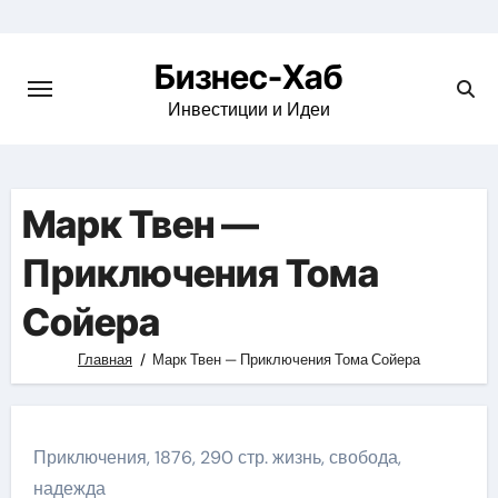
Skip
to
Бизнес-Хаб
content
Инвестиции и Идеи
Марк Твен —
Приключения Тома
Сойера
Главная
Марк Твен — Приключения Тома Сойера
Приключения, 1876, 290 стр. жизнь, свобода,
надежда