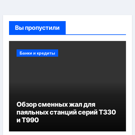
Вы пропустили
Банки и кредиты
Обзор сменных жал для
паяльных станций серий T330
и T990