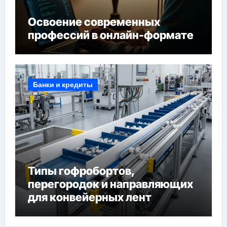
Освоение современных
профессий в онлайн-формате
Банки и кредиты
Типы гофробортов,
перегородок и направляющих
для конвейерных лент