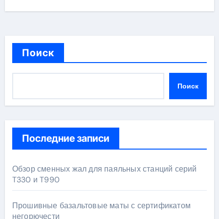
Поиск
Поиск
Последние записи
Обзор сменных жал для паяльных станций серий
T330 и T990
Прошивные базальтовые маты с сертификатом
негорючести