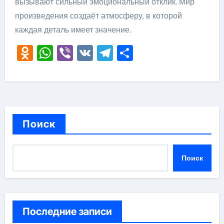
вызывают сильный эмоциональный отклик. Мир
произведения создаёт атмосферу, в которой
каждая деталь имеет значение.
Odnoklassniki
WhatsApp
Viber
VK
Telegram
Отправить
Поиск
Поиск
Последние записи