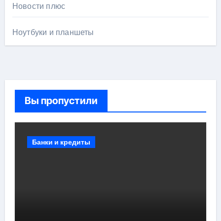
Новости плюс
Ноутбуки и планшеты
Вы пропустили
Банки и кредиты