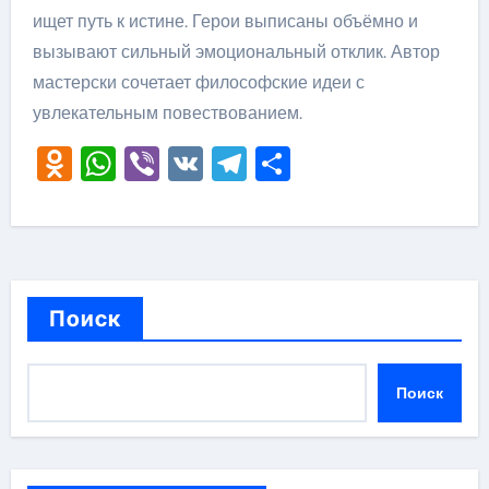
ищет путь к истине. Герои выписаны объёмно и
вызывают сильный эмоциональный отклик. Автор
мастерски сочетает философские идеи с
увлекательным повествованием.
Odnoklassniki
WhatsApp
Viber
VK
Telegram
Отправить
Поиск
Поиск