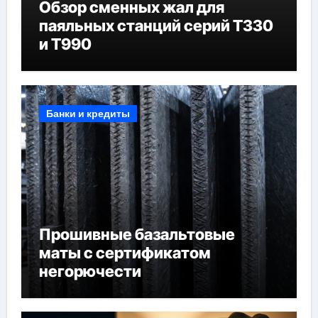
Обзор сменных жал для
паяльных станций серий T330
и T990
Банки и кредиты
Прошивные базальтовые
маты с сертификатом
негорючести