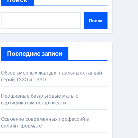
Поиск
Последние записи
Обзор сменных жал для паяльных станций
серий T330 и T990
Прошивные базальтовые маты с
сертификатом негорючести
Освоение современных профессий в
онлайн-формате