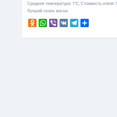
Средняя температура: 7°C, Стоимость отеля: 
Лучший сезон: весна
Odnoklassniki
WhatsApp
Viber
VK
Telegram
Отправ