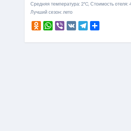
Средняя температура: 2°C, Стоимость отеля: 
Лучший сезон: лето
Odnoklassniki
WhatsApp
Viber
VK
Telegram
Отправ