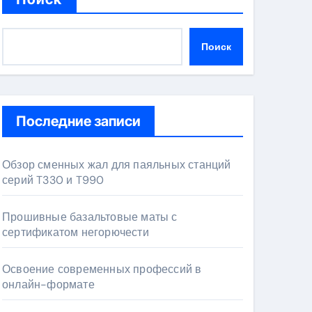
Поиск
Последние записи
Обзор сменных жал для паяльных станций
серий T330 и T990
Прошивные базальтовые маты с
сертификатом негорючести
Освоение современных профессий в
онлайн-формате