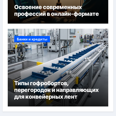
Освоение современных
профессий в онлайн-формате
Банки и кредиты
Типы гофробортов,
перегородок и направляющих
для конвейерных лент