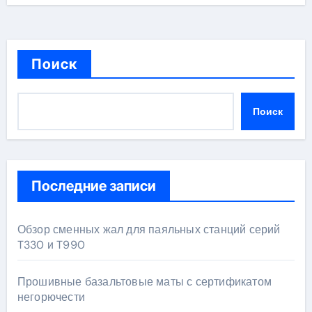
Поиск
Поиск
Последние записи
Обзор сменных жал для паяльных станций серий
T330 и T990
Прошивные базальтовые маты с сертификатом
негорючести