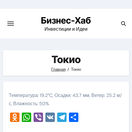
Skip
to
Бизнес-Хаб
content
Инвестиции и Идеи
Токио
Главная
Токио
Температура: 19.2°C, Осадки: 43.7 мм, Ветер: 25.2 м/
с, Влажность: 50%
Odnoklassniki
WhatsApp
Viber
VK
Telegram
Отправить