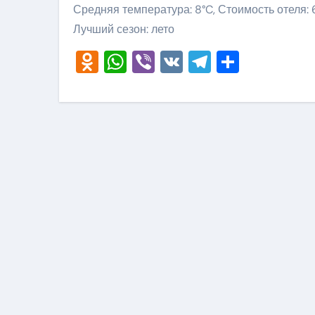
Средняя температура: 8°C, Стоимость отеля:
Лучший сезон: лето
Odnoklassniki
WhatsApp
Viber
VK
Telegram
Отправ