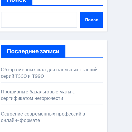
Поиск
Последние записи
Обзор сменных жал для паяльных станций
серий T330 и T990
Прошивные базальтовые маты с
сертификатом негорючести
Освоение современных профессий в
онлайн-формате