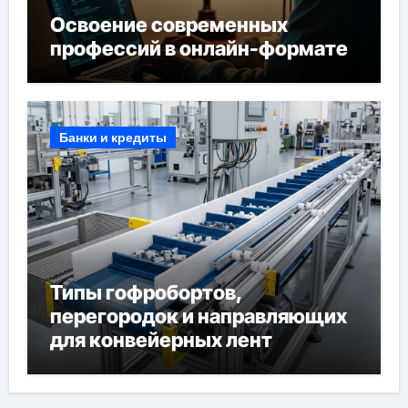
Освоение современных
профессий в онлайн-формате
Банки и кредиты
Типы гофробортов,
перегородок и направляющих
для конвейерных лент