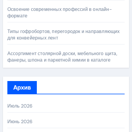
Освоение современных профессий в онлайн-
формате
Типы гофробортов, перегородок и направляющих
для конвейерных лент
Ассортимент столярной доски, мебельного щита,
фанеры, шпона и паркетной химии в каталоге
Архив
Июль 2026
Июнь 2026