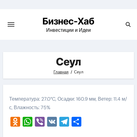
Skip
to
Бизнес-Хаб
content
Инвестиции и Идеи
Сеул
Главная
Сеул
Температура: 27.0°C, Осадки: 160.9 мм, Ветер: 11.4 м/
с, Влажность: 75%
Odnoklassniki
WhatsApp
Viber
VK
Telegram
Отправить