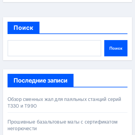
Поиск
Поиск
Последние записи
Обзор сменных жал для паяльных станций серий
T330 и T990
Прошивные базальтовые маты с сертификатом
негорючести