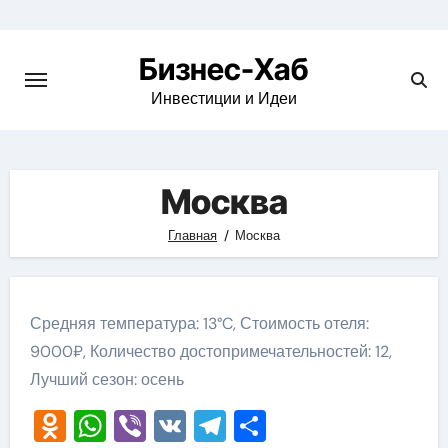
Skip
to
Бизнес-Хаб
content
Инвестиции и Идеи
Москва
Главная
Москва
Средняя температура: 13°C, Стоимость отеля:
9000₽, Количество достопримечательностей: 12,
Лучший сезон: осень
Odnoklassniki
WhatsApp
Viber
VK
Telegram
Отправить